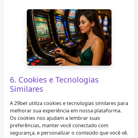
6. Cookies e Tecnologias
Similares
A 29bet utiliza cookies e tecnologias similares para
melhorar sua experiência em nossa plataforma.
Os cookies nos ajudam a lembrar suas
preferências, manter você conectado com
segurança, e personalizar o conteúdo que você vê.