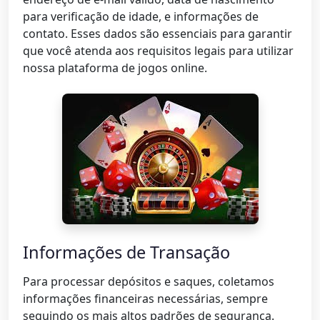
para verificação de idade, e informações de
contato. Esses dados são essenciais para garantir
que você atenda aos requisitos legais para utilizar
nossa plataforma de jogos online.
Informações de Transação
Para processar depósitos e saques, coletamos
informações financeiras necessárias, sempre
seguindo os mais altos padrões de segurança.