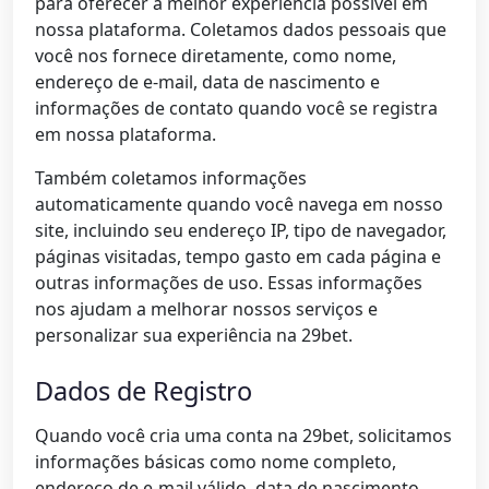
para oferecer a melhor experiência possível em
nossa plataforma. Coletamos dados pessoais que
você nos fornece diretamente, como nome,
endereço de e-mail, data de nascimento e
informações de contato quando você se registra
em nossa plataforma.
Também coletamos informações
automaticamente quando você navega em nosso
site, incluindo seu endereço IP, tipo de navegador,
páginas visitadas, tempo gasto em cada página e
outras informações de uso. Essas informações
nos ajudam a melhorar nossos serviços e
personalizar sua experiência na 29bet.
Dados de Registro
Quando você cria uma conta na 29bet, solicitamos
informações básicas como nome completo,
endereço de e-mail válido, data de nascimento