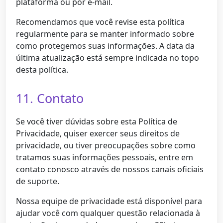
plataforma ou por e-mail.
Recomendamos que você revise esta política
regularmente para se manter informado sobre
como protegemos suas informações. A data da
última atualização está sempre indicada no topo
desta política.
11. Contato
Se você tiver dúvidas sobre esta Política de
Privacidade, quiser exercer seus direitos de
privacidade, ou tiver preocupações sobre como
tratamos suas informações pessoais, entre em
contato conosco através de nossos canais oficiais
de suporte.
Nossa equipe de privacidade está disponível para
ajudar você com qualquer questão relacionada à