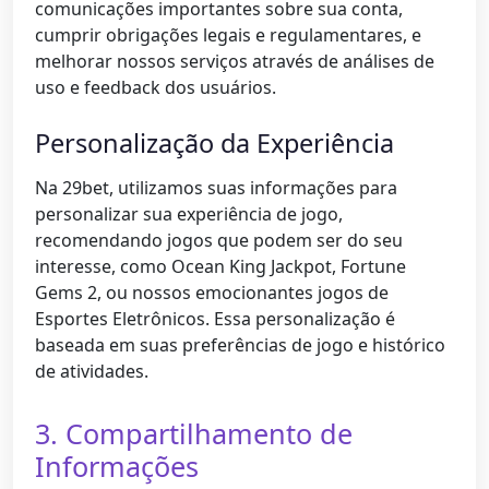
comunicações importantes sobre sua conta,
cumprir obrigações legais e regulamentares, e
melhorar nossos serviços através de análises de
uso e feedback dos usuários.
Personalização da Experiência
Na 29bet, utilizamos suas informações para
personalizar sua experiência de jogo,
recomendando jogos que podem ser do seu
interesse, como Ocean King Jackpot, Fortune
Gems 2, ou nossos emocionantes jogos de
Esportes Eletrônicos. Essa personalização é
baseada em suas preferências de jogo e histórico
de atividades.
3. Compartilhamento de
Informações