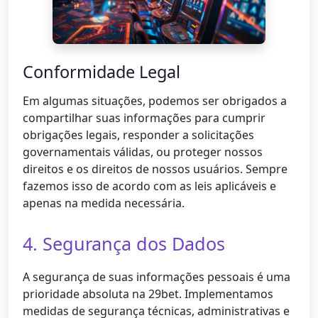
Conformidade Legal
Em algumas situações, podemos ser obrigados a
compartilhar suas informações para cumprir
obrigações legais, responder a solicitações
governamentais válidas, ou proteger nossos
direitos e os direitos de nossos usuários. Sempre
fazemos isso de acordo com as leis aplicáveis e
apenas na medida necessária.
4. Segurança dos Dados
A segurança de suas informações pessoais é uma
prioridade absoluta na 29bet. Implementamos
medidas de segurança técnicas, administrativas e