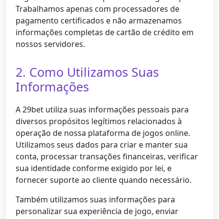
Trabalhamos apenas com processadores de
pagamento certificados e não armazenamos
informações completas de cartão de crédito em
nossos servidores.
2. Como Utilizamos Suas
Informações
A 29bet utiliza suas informações pessoais para
diversos propósitos legítimos relacionados à
operação de nossa plataforma de jogos online.
Utilizamos seus dados para criar e manter sua
conta, processar transações financeiras, verificar
sua identidade conforme exigido por lei, e
fornecer suporte ao cliente quando necessário.
Também utilizamos suas informações para
personalizar sua experiência de jogo, enviar