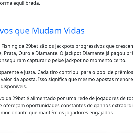
forma equilibrada.
sivos que Mudam Vidas
t Fishing da 29bet são os jackpots progressivos que cresc
ze, Prata, Ouro e Diamante. O jackpot Diamante já pagou pr
onseguiram capturar o peixe jackpot no momento certo.
parente e justa. Cada tiro contribui para o pool de prêmio
alor da aposta. Isso significa que mesmo apostas menore
disponíveis.
vo da 29bet é alimentado por uma rede de jogadores de tod
 ofereçam oportunidades constantes de ganhos extraordin
emocionante que mantém os jogadores engajados.