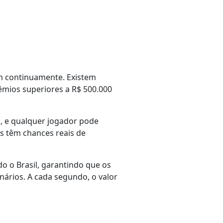
em continuamente. Existem
êmios superiores a R$ 500.000
s, e qualquer jogador pode
s têm chances reais de
o o Brasil, garantindo que os
ários. A cada segundo, o valor