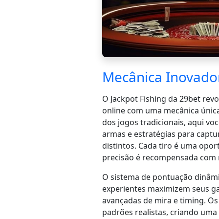
Mecânica Inovado
O Jackpot Fishing da 29bet rev
online com uma mecânica única
dos jogos tradicionais, aqui voc
armas e estratégias para captu
distintos. Cada tiro é uma opor
precisão é recompensada com m
O sistema de pontuação dinâm
experientes maximizem seus ga
avançadas de mira e timing. O
padrões realistas, criando uma