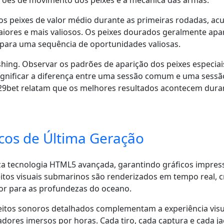
ões de movimento dos peixes e a mecânica das armas.
nos peixes de valor médio durante as primeiras rodadas, a
maiores e mais valiosos. Os peixes dourados geralmente a
 para uma sequência de oportunidades valiosas.
Fishing. Observar os padrões de aparição dos peixes especi
significar a diferença entre uma sessão comum e uma sess
 29bet relatam que os melhores resultados acontecem dura
icos de Última Geração
iza tecnologia HTML5 avançada, garantindo gráficos impress
eitos visuais submarinos são renderizados em tempo real,
dor para as profundezas do oceano.
efeitos sonoros detalhados complementam a experiência vis
dores imersos por horas. Cada tiro, cada captura e cada 