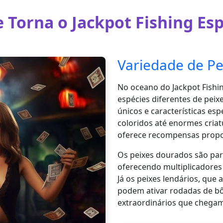
 Torna o Jackpot Fishing Esp
Variedade de Pe
No oceano do Jackpot Fishi
espécies diferentes de peix
únicos e características es
coloridos até enormes cria
oferece recompensas propor
Os peixes dourados são par
oferecendo multiplicadores 
Já os peixes lendários, que
podem ativar rodadas de b
extraordinários que chegam 