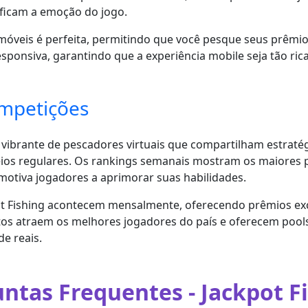
ificam a emoção do jogo.
 móveis é perfeita, permitindo que você pesque seus prêmio
 responsiva, garantindo que a experiência mobile seja tão ri
mpetições
vibrante de pescadores virtuais que compartilham estraté
os regulares. Os rankings semanais mostram os maiores pe
otiva jogadores a aprimorar suas habilidades.
pot Fishing acontecem mensalmente, oferecendo prêmios exc
entos atraem os melhores jogadores do país e oferecem po
e reais.
ntas Frequentes - Jackpot F