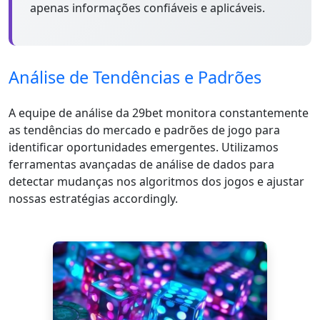
apenas informações confiáveis e aplicáveis.
Análise de Tendências e Padrões
A equipe de análise da 29bet monitora constantemente
as tendências do mercado e padrões de jogo para
identificar oportunidades emergentes. Utilizamos
ferramentas avançadas de análise de dados para
detectar mudanças nos algoritmos dos jogos e ajustar
nossas estratégias accordingly.