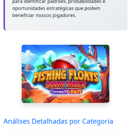
para identificar padrões, probabilidades e
oportunidades estratégicas que podem
beneficiar nossos jogadores.
Análises Detalhadas por Categoria