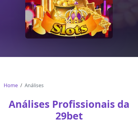
Home
Análises
Análises Profissionais da
29bet