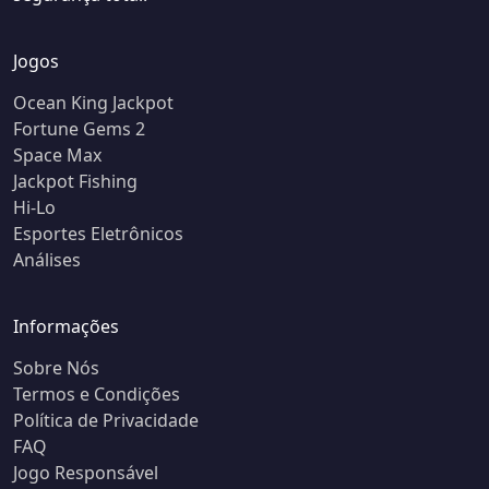
Jogos
Ocean King Jackpot
Fortune Gems 2
Space Max
Jackpot Fishing
Hi-Lo
Esportes Eletrônicos
Análises
Informações
Sobre Nós
Termos e Condições
Política de Privacidade
FAQ
Jogo Responsável