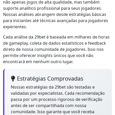
não apenas jogos de alta qualidade, mas também
suporte analítico profissional para seus jogadores.
Nossas análises abrangem desde estratégias básicas
para iniciantes até técnicas avançadas para jogadores
experientes.
Cada análise da 29bet é baseada em milhares de horas
de gameplay, coleta de dados estatísticos e feedback
direto de nossa comunidade de jogadores. Isso nos
permite oferecer insights únicos que você não
encontrará em nenhum outro lugar.
Estratégias Comprovadas
Nossas estratégias da 29bet são testadas e
validadas por especialistas. Cada recomendação
passa por um processo rigoroso de verificação
antes de ser compartilhada com nossa
comunidade. Isso garante que você receba