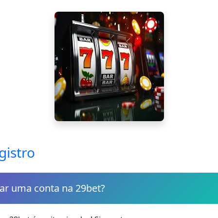
gistro
ar uma conta na 29bet?