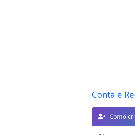
Conta e Re
Como cri