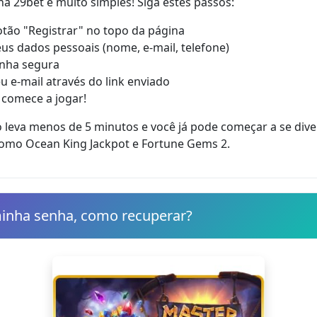
na 29bet é muito simples! Siga estes passos:
otão "Registrar" no topo da página
us dados pessoais (nome, e-mail, telefone)
enha segura
u e-mail através do link enviado
e comece a jogar!
 leva menos de 5 minutos e você já pode começar a se dive
 como Ocean King Jackpot e Fortune Gems 2.
inha senha, como recuperar?