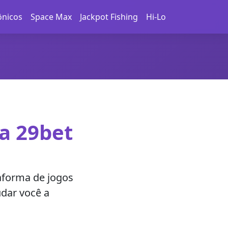
ônicos
Space Max
Jackpot Fishing
Hi-Lo
a 29bet
aforma de jogos
udar você a